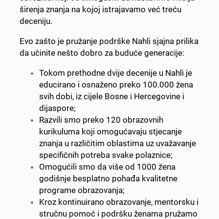
širenja znanja na kojoj istrajavamo već treću
deceniju.
Evo zašto je pružanje podrške Nahli sjajna prilika
da učinite nešto dobro za buduće generacije:
Tokom prethodne dvije decenije u Nahli je
educirano i osnaženo preko 100.000 žena
svih dobi, iz cijele Bosne i Hercegovine i
dijaspore;
Razvili smo preko 120 obrazovnih
kurikuluma koji omogućavaju stjecanje
znanja u različitim oblastima uz uvažavanje
specifičnih potreba svake polaznice;
Omogućili smo da više od 1000 žena
godišnje besplatno pohađa kvalitetne
programe obrazovanja;
Kroz kontinuirano obrazovanje, mentorsku i
stručnu pomoć i podršku ženama pružamo