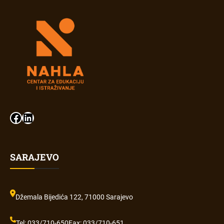
SARAJEVO
Džemala Bijedića 122, 71000 Sarajevo
Tel: 033/710-650
Fax: 033/710-651