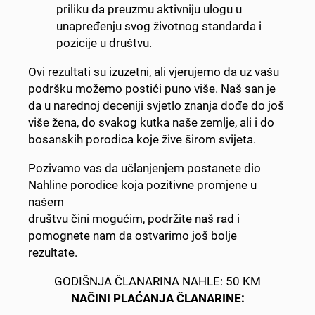
priliku da preuzmu aktivniju ulogu u
unapređenju svog životnog standarda i
pozicije u društvu.
Ovi rezultati su izuzetni, ali vjerujemo da uz vašu
podršku možemo postići puno više. Naš san je
da u narednoj deceniji svjetlo znanja dođe do još
više žena, do svakog kutka naše zemlje, ali i do
bosanskih porodica koje žive širom svijeta.
Pozivamo vas da učlanjenjem postanete dio
Nahline porodice koja pozitivne promjene u
našem
društvu čini mogućim, podržite naš rad i
pomognete nam da ostvarimo još bolje
rezultate.
GODIŠNJA ČLANARINA NAHLE: 50 KM
NAČINI PLAĆANJA ČLANARINE: