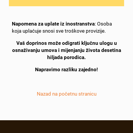
Napomena za uplate iz inostranstva
: Osoba
koja uplaćuje snosi sve troškove provizije.
Vaš doprinos može odigrati ključnu ulogu u
osnaživanju umova i mijenjanju života desetina
hiljada porodica.
Napravimo razliku zajedno!
Nazad na početnu stranicu