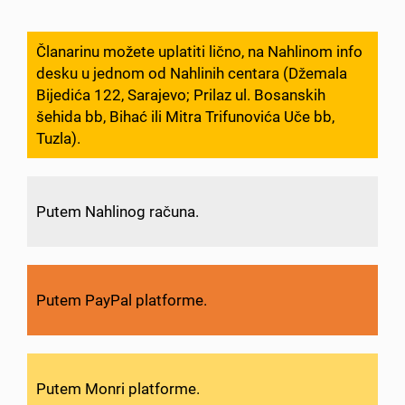
Članarinu možete uplatiti lično, na Nahlinom info
desku u jednom od Nahlinih centara (Džemala
Bijedića 122, Sarajevo; Prilaz ul. Bosanskih
šehida bb, Bihać ili Mitra Trifunovića Uče bb,
Tuzla).
Putem Nahlinog računa.
Putem PayPal platforme.
Putem Monri platforme.